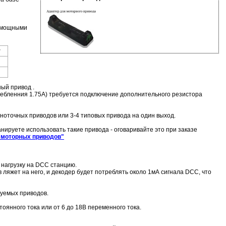
е мощными
r
ый привод .
ребленния 1.75А) требуется подключение дополнительного резистора
ноточных приводов или 3-4 типовых привода на один выход.
ируете использовать такие привода - оговаривайте это при заказе
я моторных приводов"
 нагрузку на DCC станцию.
ляжет на него, и декодер будет потреблять около 1мА сигнала DCC, что
зуемых приводов.
оянного тока или от 6 до 18В переменного тока.