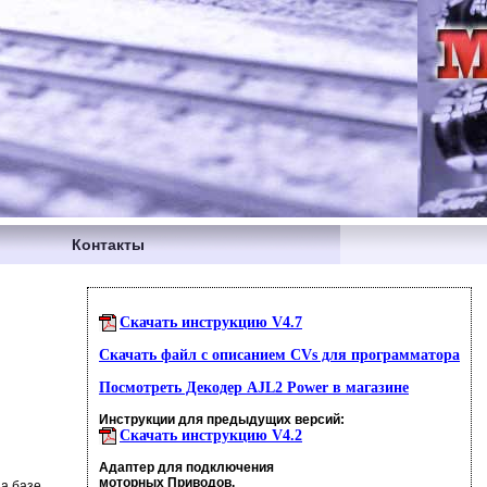
Контакты
Скачать инструкцию V4.7
Скачать файл с описанием CVs для программатора
Посмотреть Декодер AJL2 Power в магазине
Инструкции для предыдущих версий:
Скачать инструкцию V4.2
Адаптер для подключения
моторных Приводов.
а базе