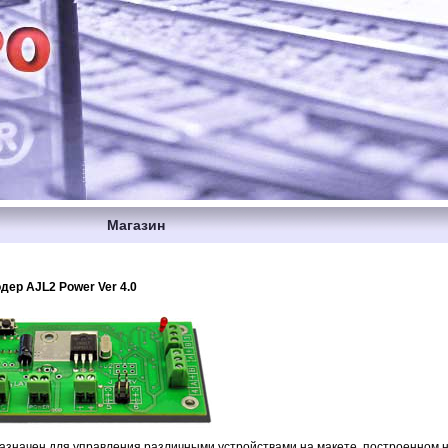
Магазин
ер AJL2 Power Ver 4.0
азначен для управления различными устройствами на макете, построенном н